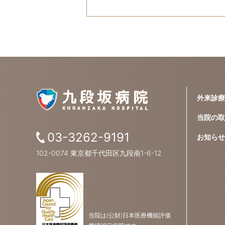
外来診療
当院の取
03-3262-9191
お知らせ
102-0074 東京都千代田区九段南1-6-12
当院は(公財)日本医療機能評価