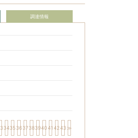
調達情報
33
34
35
36
37
38
39
40
41
42
43
≫