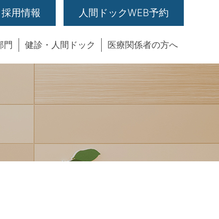
採用情報
人間ドックWEB予約
部門
健診・人間ドック
医療関係者の方へ