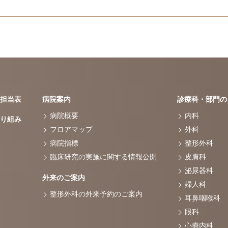
担当表
病院案内
診療科・部門の
病院概要
内科
り組み
フロアマップ
外科
病院指標
整形外科
臨床研究の実施に関する情報公開
皮膚科
泌尿器科
外来のご案内
婦人科
整形外科の外来予約のご案内
耳鼻咽喉科
眼科
心療内科