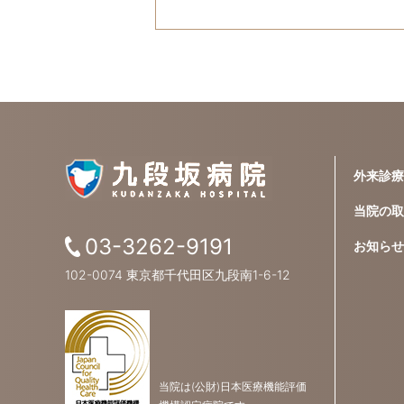
外来診療
当院の取
03-3262-9191
お知らせ
102-0074 東京都千代田区九段南1-6-12
当院は(公財)日本医療機能評価