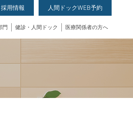
採用情報
人間ドックWEB予約
部門
健診・人間ドック
医療関係者の方へ