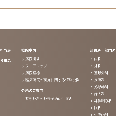
担当表
病院案内
診療科・部門の
病院概要
内科
り組み
フロアマップ
外科
病院指標
整形外科
臨床研究の実施に関する情報公開
皮膚科
泌尿器科
外来のご案内
婦人科
整形外科の外来予約のご案内
耳鼻咽喉科
眼科
心療内科