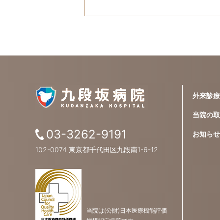
外来診療
当院の取
03-3262-9191
お知らせ
102-0074 東京都千代田区九段南1-6-12
当院は(公財)日本医療機能評価