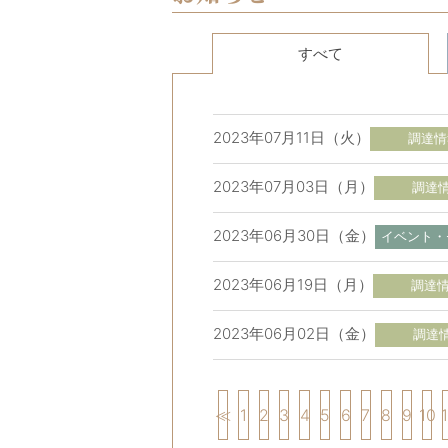
すべて
2023年07月11日（火）
調達情
2023年07月03日（月）
調達
2023年06月30日（金）
イベント・
2023年06月19日（月）
調達
2023年06月02日（金）
調達
≪
1
2
3
4
5
6
7
8
9
10
1