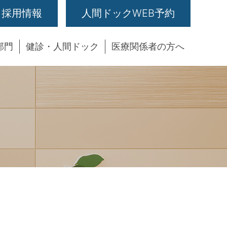
採用情報
人間ドックWEB予約
部門
健診・人間ドック
医療関係者の方へ