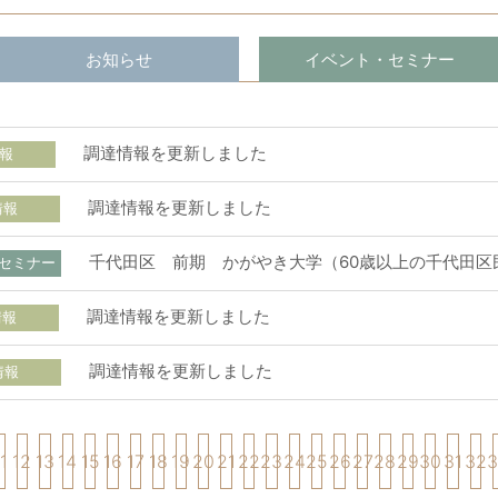
お知らせ
イベント・セミナー
調達情報を更新しました
報
調達情報を更新しました
情報
千代田区 前期 かがやき大学（60歳以上の千代田区
セミナー
調達情報を更新しました
情報
調達情報を更新しました
情報
1
12
13
14
15
16
17
18
19
20
21
22
23
24
25
26
27
28
29
30
31
32