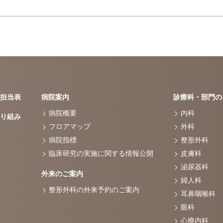
担当表
病院案内
診療科・部門の
病院概要
内科
り組み
フロアマップ
外科
病院指標
整形外科
臨床研究の実施に関する情報公開
皮膚科
泌尿器科
外来のご案内
婦人科
整形外科の外来予約のご案内
耳鼻咽喉科
眼科
心療内科