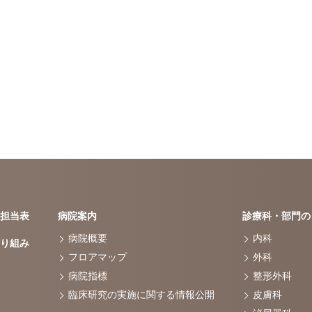
担当表
病院案内
診療科・部門の
病院概要
内科
り組み
フロアマップ
外科
病院指標
整形外科
臨床研究の実施に関する情報公開
皮膚科