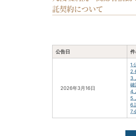
託契約について
公告日
件
1.
2
3
確
2026年3月16日
4
5
6
7