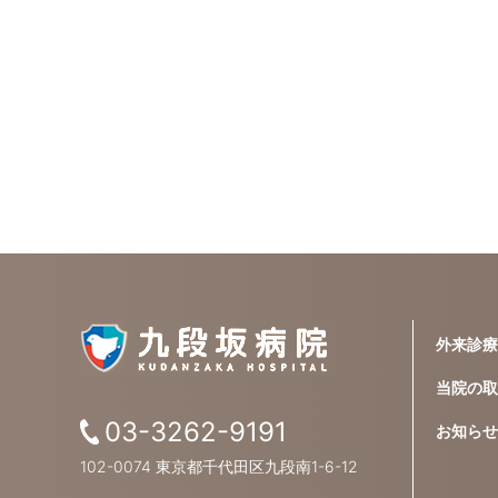
外来診療
当院の取
03-3262-9191
お知らせ
102-0074 東京都千代田区九段南1-6-12