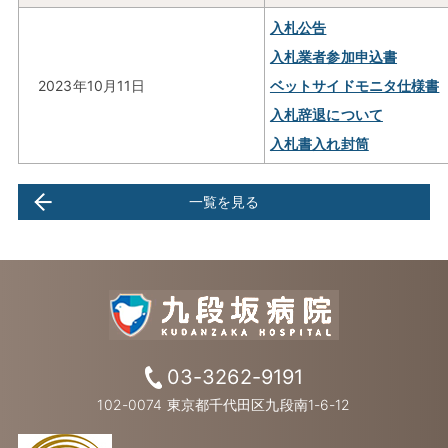
入札公告
入札業者参加申込書
2023年10月11日
ベットサイドモニタ仕様書
入札辞退について
入札書入れ封筒
一覧を見る
03-3262-9191
102-0074 東京都千代田区九段南1-6-12