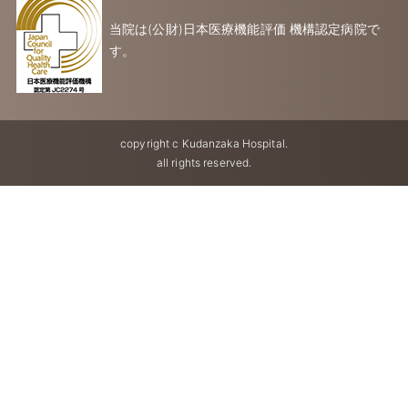
当院は(公財)日本医療機能評価 機構認定病院で
す。
copyright c Kudanzaka Hospital.
all rights reserved.