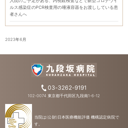
入院のご予定がある、内視鏡検査などで新型コロナウイ
ルス感染症のPCR検査用の唾液容器をお渡ししている患
者さんへ
2023年6月
03-3262-9191
102-0074 東京都千代田区九段南1-6-12
当院は(公財)日本医療機能評価 機構認定病院で
す。