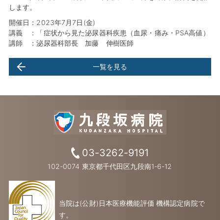
します。
開催日：2023年7月7日(金)
講義 ：「症状から見た泌尿器科疾患（血尿・痛み・PSA高値）
講師 ：泌尿器科部長 加藤 伸樹医師
一覧を見る
03-3262-9191
102-0074 東京都千代田区九段南1-6-12
当院は(公財)日本医療機能評価 機構認定病院で
す。