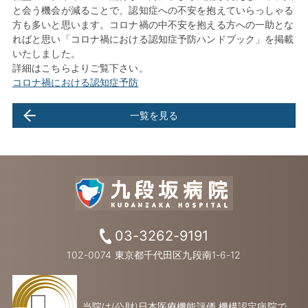
と会う機会が減ることで、認知症への不安を抱えていらっしゃる
方も多いと思います。コロナ禍の中不安を抱える方への一助とな
ればと思い「コロナ禍における認知症予防ハンドブック」を掲載
いたしました。
詳細はこちらよりご覧下さい。
コロナ禍における認知症予防
一覧を見る
03-3262-9191
102-0074 東京都千代田区九段南1-6-12
当院は(公財)日本医療機能評価 機構認定病院で