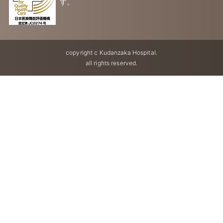
す。
copyright c Kudanzaka Hospital.
all rights reserved.