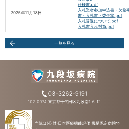
仕様書.pdf
入札業者参加申込書・欠格
2025年11月18日
書・入札書・委任状.pdf
入札辞退について.pdf
入札書入れ封筒.pdf
一覧を見る
03-3262-9191
102-0074 東京都千代田区九段南1-6-12
当院は(公財)日本医療機能評価 機構認定病院で