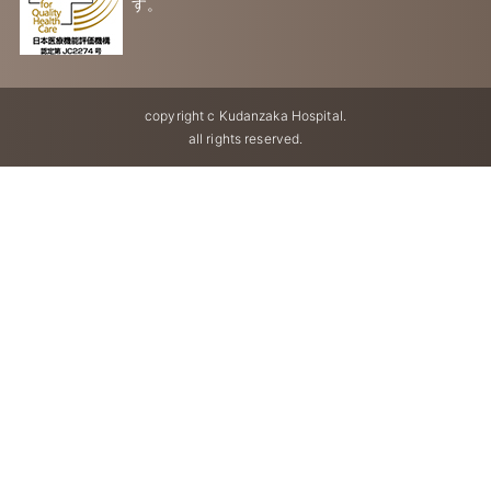
す。
copyright c Kudanzaka Hospital.
all rights reserved.