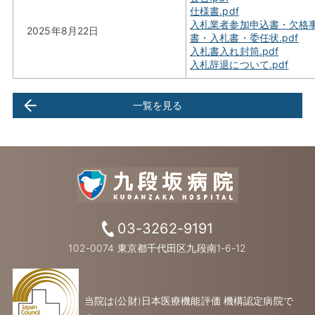
仕様書.pdf
入札業者参加申込書・欠格
2025年8月22日
書・入札書・委任状.pdf
入札書入れ封筒.pdf
入札辞退について.pdf
一覧を見る
03-3262-9191
102-0074 東京都千代田区九段南1-6-12
当院は(公財)日本医療機能評価 機構認定病院で