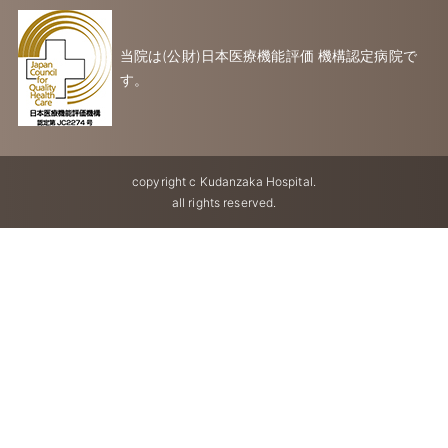
当院は(公財)日本医療機能評価 機構認定病院で
す。
copyright c Kudanzaka Hospital.
all rights reserved.