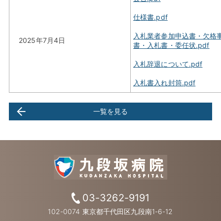
仕様書.pdf
入札業者参加申込書・欠格
2025年7月4日
書・入札書・委任状.pdf
入札辞退について.pdf
入札書入れ封筒.pdf
一覧を見る
03-3262-9191
102-0074 東京都千代田区九段南1-6-12