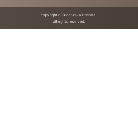
copyright c Kudanzaka Hospital.
all rights reserved.