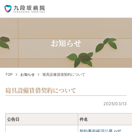
お知らせ
TOP
お知らせ
寝具設備賃借契約について
寝具設備賃借契約について
2025/03/13
公告日
件名
契約事前確認公募.pdf