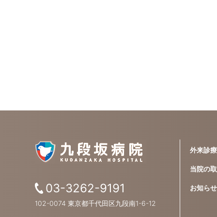
外来診療
当院の取
03-3262-9191
お知らせ
102-0074 東京都千代田区九段南1-6-12