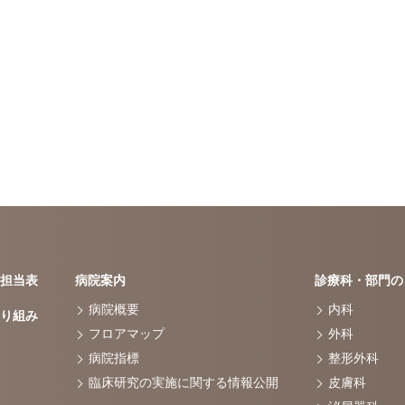
担当表
病院案内
診療科・部門の
病院概要
内科
り組み
フロアマップ
外科
病院指標
整形外科
臨床研究の実施に関する情報公開
皮膚科