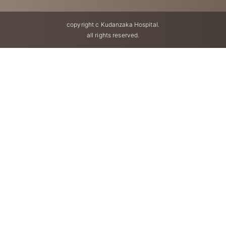
copyright c Kudanzaka Hospital.
all rights reserved.