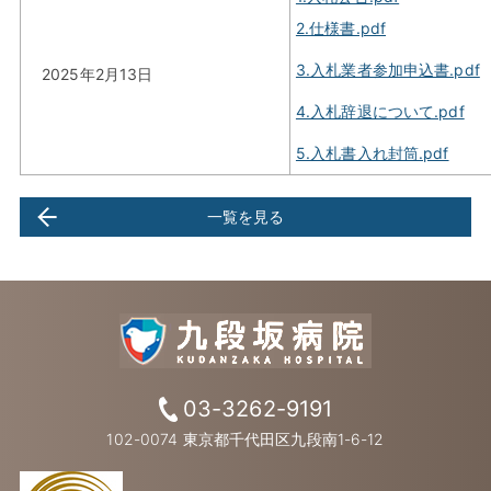
2.仕様書.pdf
3.入札業者参加申込書.pdf
2025年2月13日
4.入札辞退について.pdf
5.入札書入れ封筒.pdf
一覧を見る
03-3262-9191
102-0074 東京都千代田区九段南1-6-12