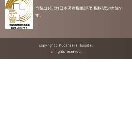
当院は(公財)日本医療機能評価 機構認定病院で
す。
copyright c Kudanzaka Hospital.
all rights reserved.