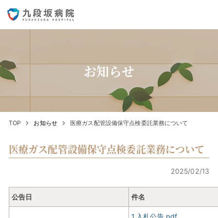
お知らせ
TOP
お知らせ
医療ガス配管設備保守点検委託業務について
医療ガス配管設備保守点検委託業務について
2025/02/13
公告日
件名
1.入札公告.pdf