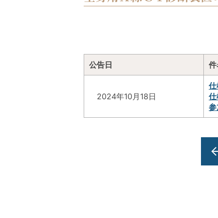
公告日
件
仕
2024年10月18日
仕
参