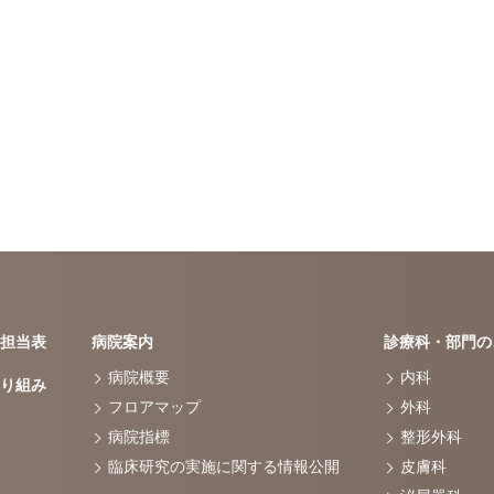
担当表
病院案内
診療科・部門の
病院概要
内科
り組み
フロアマップ
外科
病院指標
整形外科
臨床研究の実施に関する情報公開
皮膚科