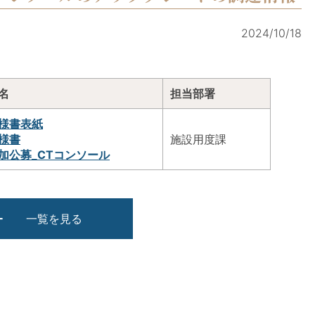
2024/10/18
名
担当部署
様書表紙
様書
施設用度課
加公募_CTコンソール
一覧を見る