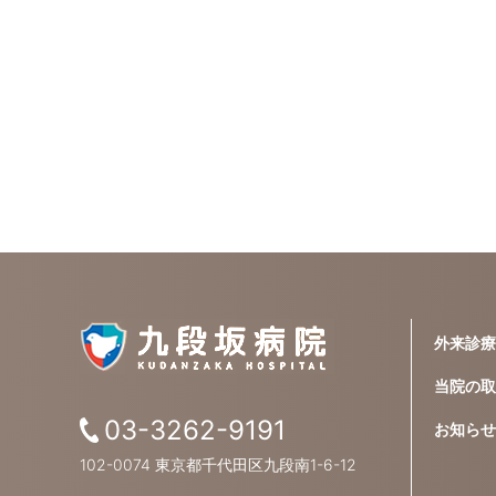
外来診療
当院の取
03-3262-9191
お知らせ
102-0074 東京都千代田区九段南1-6-12