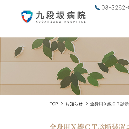
03-3262-
TOP
お知らせ
全身用Ｘ線ＣＴ診断
全身用Ｘ線ＣＴ診断装置