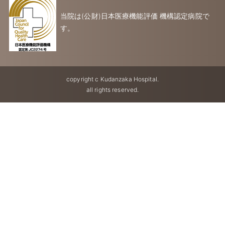
当院は(公財)日本医療機能評価 機構認定病院で
す。
copyright c Kudanzaka Hospital.
all rights reserved.