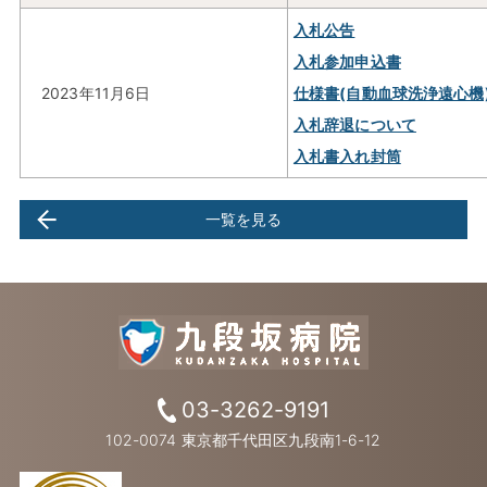
入札公告
入札参加申込書
2023年11月6日
仕様書(自動血球洗浄遠心機
入札辞退について
入札書入れ封筒
一覧を見る
03-3262-9191
102-0074 東京都千代田区九段南1-6-12