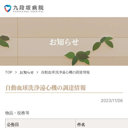
お知らせ
TOP
お知らせ
自動血球洗浄遠心機の調達情報
自動血球洗浄遠心機の調達情報
2023/11/06
物品・役務等
公告日
件名