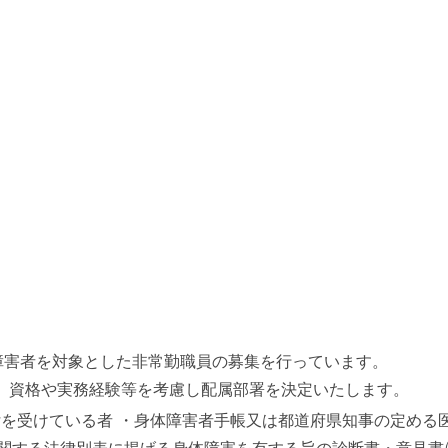
障害者を対象とした非常勤職員の募集を行っています。
。 資格や実務経験等を考慮し配属部署を決定いたします。
付を受けている者 ・身体障害者手帳又は都道府県知事の定める医