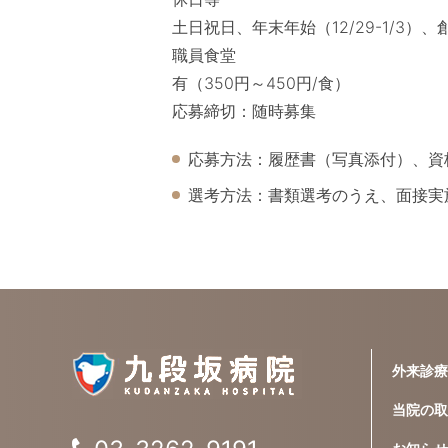
土日祝日、年末年始（12/29-1/3）
職員食堂
有（350円～450円/食）
応募締切：随時募集
応募方法：履歴書（写真添付）、資
選考方法：書類選考のうえ、面接実
外来診療
当院の取