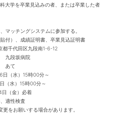
大学を卒業見込みの者、または卒業した者
マッチングシステムに参加する。
付）、成績証明書、卒業見込証明書
代田区九段南1-6-12
九段坂病院
 あて
（水）15時00分～
15時00分～
日（金）必着
、適性検査
をお願いする場合があります。