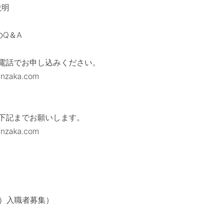
説明
Q＆A
話でお申し込みください。
aka.com
）
記までお願いします。
aka.com
）
度）入職者募集）