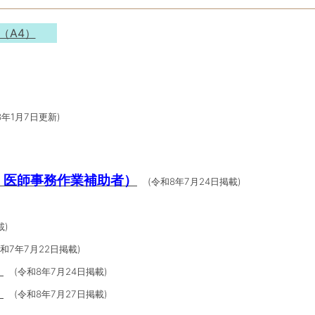
（A4）
8年1月7日更新)
・医師事務作業補助者）
(令和8年7月24日掲載)
載)
令和7年7月22日掲載)
）
(令和8年7月24日掲載)
）
(令和8年7月27日掲載)