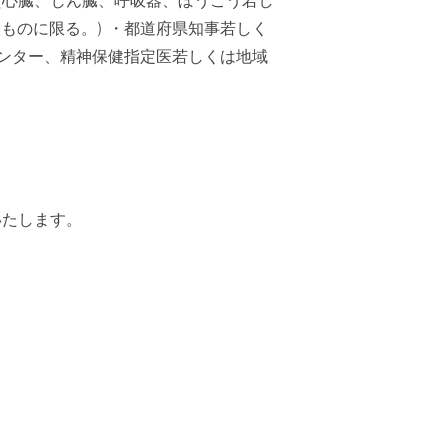
(心臓、じん臓、呼吸器、ぼうこう若し
ものに限る。) ・都道府県知事若しく
ンター、精神保健指定医若しくは地域
いたします。