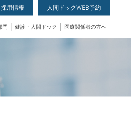
採用情報
人間ドックWEB予約
部門
健診・人間ドック
医療関係者の方へ