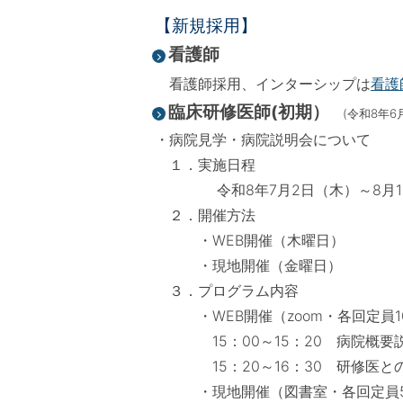
【新規採用】
看護師
看護師採用、インターシップは
看護
臨床研修医師(初期）
(令和8年6
・病院見学・病院説明会について
１．実施日程
令和8年7月2日（木）～8月14
２．開催方法
・WEB開催（木曜日）
・現地開催（金曜日）
３．プログラム内容
・WEB開催（zoom・各回定員1
15：00～15：20 病院概要
15：20～16：30 研修医との
・現地開催（図書室・各回定員