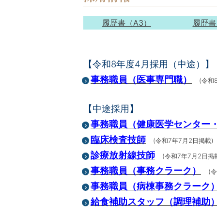
履歴書（A3）
履歴書
【令和8年度4月採用（中途）】
事務職員（医事専門職）
(令和
【中途採用】
事務職員（健康医学センター
臨床検査技師
(令和7年7月2日掲載)
診療放射線技師
(令和7年7月2日掲
事務職員（事務クラーク）
(
事務職員（病棟事務クラーク
給食補助スタッフ（調理補助