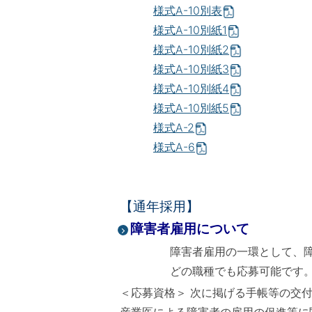
様式A-10別表
様式A-10別紙1
様式A-10別紙2
様式A-10別紙3
様式A-10別紙4
様式A-10別紙5
様式A-2
様式A-6
【通年採用】
障害者雇用について
障害者雇用の一環として、
どの職種でも応募可能です
＜応募資格＞ 次に掲げる手帳等の交