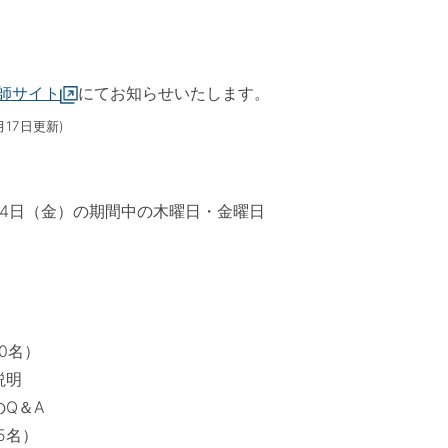
師サイト
にてお知らせいたします。
月17日更新)
日（金）の期間中の木曜日・金曜日
0名）
説明
Q＆A
5名）