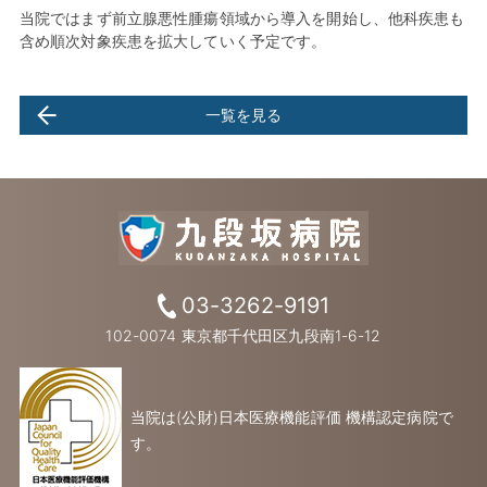
当院ではまず前立腺悪性腫瘍領域から導入を開始し、他科疾患も
含め順次対象疾患を拡大していく予定です。
一覧を見る
03-3262-9191
102-0074 東京都千代田区九段南1-6-12
当院は(公財)日本医療機能評価 機構認定病院で
す。