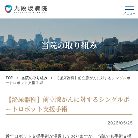
メニュー
当院の取り組み
TOP
当院の取り組み
【泌尿器科】前立腺がんに対するシングルポ
ートロボット支援手術
【泌尿器科】前立腺がんに対するシングルポ
ートロボット支援手術
2026/05/25
近年ロボット支援手術が浸透しておりますが、当院でも手術支援