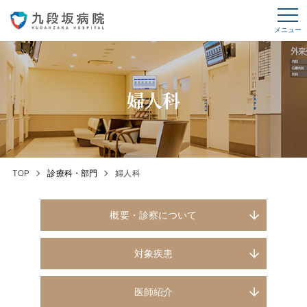
メニュー
婦人科
TOP
診療科・部門
婦人科
概要・診察について
対象疾患
医師紹介