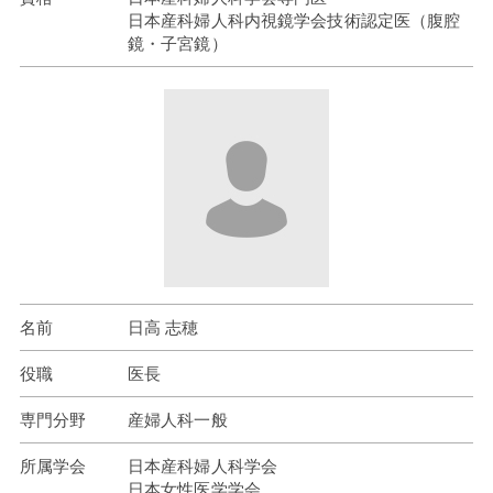
日本産科婦人科内視鏡学会技術認定医（腹腔
鏡・子宮鏡）
名前
日高 志穂
役職
医長
専門分野
産婦人科一般
所属学会
日本産科婦人科学会
日本女性医学学会