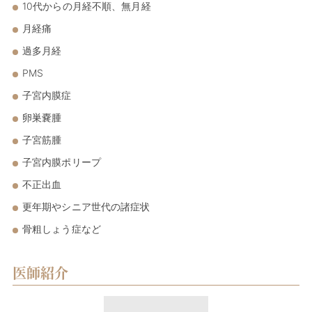
10代からの月経不順、無月経
月経痛
過多月経
PMS
子宮内膜症
卵巣嚢腫
子宮筋腫
子宮内膜ポリープ
不正出血
更年期やシニア世代の諸症状
骨粗しょう症など
医師紹介