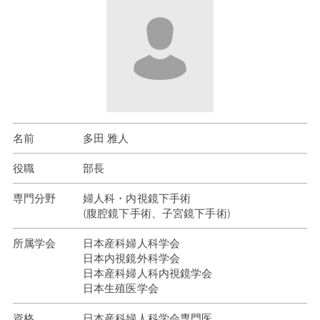
名前
多田 雅人
役職
部長
専門分野
婦人科・内視鏡下手術
(腹腔鏡下手術、子宮鏡下手術)
所属学会
日本産科婦人科学会
日本内視鏡外科学会
日本産科婦人科内視鏡学会
日本生殖医学会
資格
日本産科婦人科学会専門医